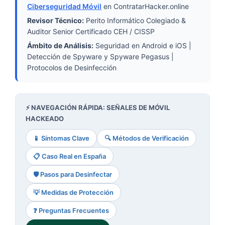
Ciberseguridad Móvil
en ContratarHacker.online
Revisor Técnico:
Perito Informático Colegiado &
Auditor Senior Certificado CEH / CISSP
Ámbito de Análisis:
Seguridad en Android e iOS |
Detección de Spyware y Spyware Pegasus |
Protocolos de Desinfección
⚡ NAVEGACIÓN RÁPIDA: SEÑALES DE MÓVIL
HACKEADO
📱 Síntomas Clave
🔍 Métodos de Verificación
📋 Caso Real en España
🛡️ Pasos para Desinfectar
💡 Medidas de Protección
❓ Preguntas Frecuentes