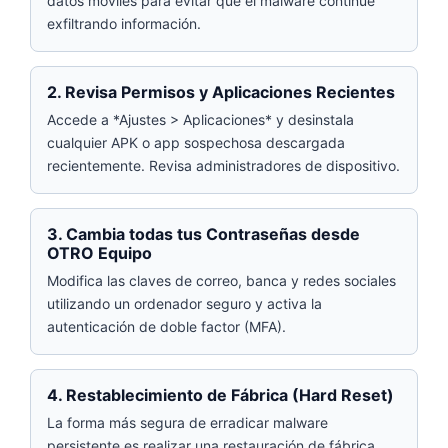
datos móviles para evitar que el malware continúe
exfiltrando información.
2. Revisa Permisos y Aplicaciones Recientes
Accede a *Ajustes > Aplicaciones* y desinstala
cualquier APK o app sospechosa descargada
recientemente. Revisa administradores de dispositivo.
3. Cambia todas tus Contraseñas desde
OTRO Equipo
Modifica las claves de correo, banca y redes sociales
utilizando un ordenador seguro y activa la
autenticación de doble factor (MFA).
4. Restablecimiento de Fábrica (Hard Reset)
La forma más segura de erradicar malware
persistente es realizar una restauración de fábrica