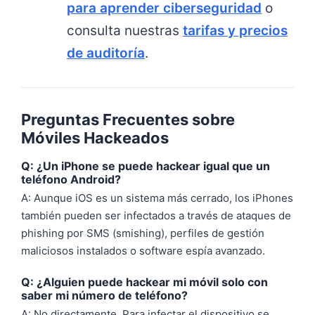
para aprender ciberseguridad
o
consulta nuestras
tarifas y precios
de auditoría
.
Preguntas Frecuentes sobre
Móviles Hackeados
Q: ¿Un iPhone se puede hackear igual que un
teléfono Android?
A: Aunque iOS es un sistema más cerrado, los iPhones
también pueden ser infectados a través de ataques de
phishing por SMS (smishing), perfiles de gestión
maliciosos instalados o software espía avanzado.
Q: ¿Alguien puede hackear mi móvil solo con
saber mi número de teléfono?
A: No directamente. Para infectar el dispositivo se