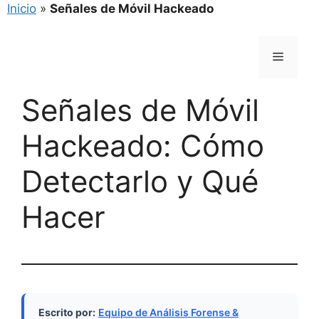
Inicio
»
Señales de Móvil Hackeado
Saltar
al
Menú
contenido
Señales de Móvil
Hackeado: Cómo
Detectarlo y Qué
Hacer
Escrito por:
Equipo de Análisis Forense &