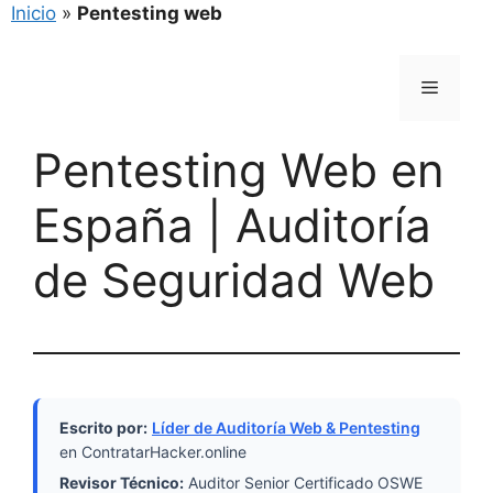
Inicio
»
Pentesting web
Saltar
al
Menú
contenido
Pentesting Web en
España | Auditoría
de Seguridad Web
Escrito por:
Líder de Auditoría Web & Pentesting
en ContratarHacker.online
Revisor Técnico:
Auditor Senior Certificado OSWE