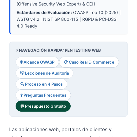
(Offensive Security Web Expert) & CEH
Estándares de Evaluación:
OWASP Top 10 (2025) |
WSTG v4.2 | NIST SP 800-115 | RGPD & PCI-DSS
4.0 Ready
⚡ NAVEGACIÓN RÁPIDA: PENTESTING WEB
🌐 Alcance OWASP
📋 Caso Real E-Commerce
💡 Lecciones de Auditoría
🔍 Proceso en 4 Pasos
❓ Preguntas Frecuentes
💬 Presupuesto Gratuito
Las aplicaciones web, portales de clientes y