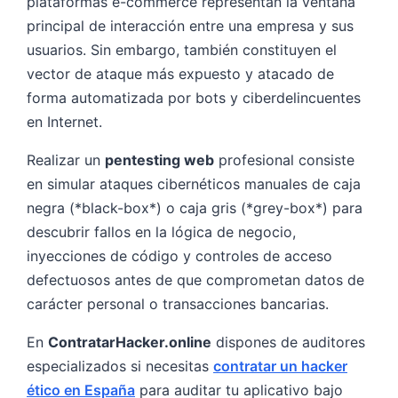
plataformas e-commerce representan la ventana
principal de interacción entre una empresa y sus
usuarios. Sin embargo, también constituyen el
vector de ataque más expuesto y atacado de
forma automatizada por bots y ciberdelincuentes
en Internet.
Realizar un
pentesting web
profesional consiste
en simular ataques cibernéticos manuales de caja
negra (*black-box*) o caja gris (*grey-box*) para
descubrir fallos en la lógica de negocio,
inyecciones de código y controles de acceso
defectuosos antes de que comprometan datos de
carácter personal o transacciones bancarias.
En
ContratarHacker.online
dispones de auditores
especializados si necesitas
contratar un hacker
ético en España
para auditar tu aplicativo bajo